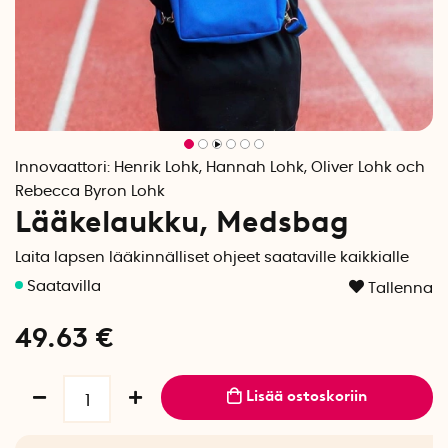
Innovaattori:
Henrik Lohk, Hannah Lohk, Oliver Lohk och
Rebecca Byron Lohk
Lääkelaukku, Medsbag
Laita lapsen lääkinnälliset ohjeet saataville kaikkialle
Tallenna
49.63
€
Lisää ostoskoriin