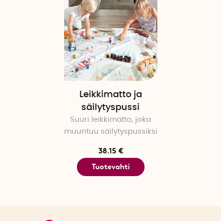
Leikkimatto ja
säilytyspussi
Suuri leikkimatto, joka
muuntuu säilytyspussiksi
38.15 €
Tuotevahti