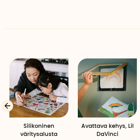
Silikoninen
Avattava kehys, Lil
väritysalusta
DaVinci