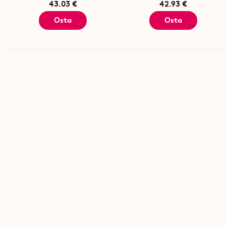
43.03 €
42.93 €
Osta
Osta