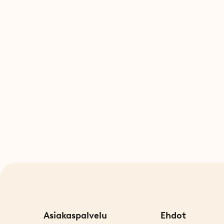
Asiakaspalvelu
Ehdot