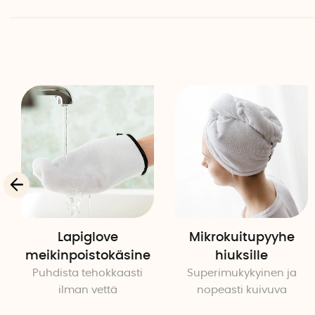
Lapiglove
Mikrokuitupyyhe
meikinpoistokäsine
hiuksille
Puhdista tehokkaasti
Superimukykyinen ja
ilman vettä
nopeasti kuivuva