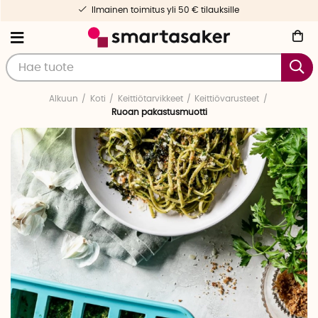
Ilmainen toimitus yli 50 € tilauksille
Alkuun
Koti
Keittiötarvikkeet
Keittiövarusteet
Ruoan pakastusmuotti