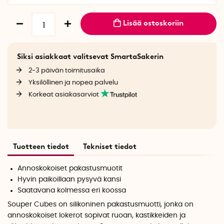
Lisää ostoskoriin
Siksi asiakkaat valitsevat SmartaSakerin
2-3 päivän toimitusaika
Yksilöllinen ja nopea palvelu
Korkeat asiakasarviot
Tuotteen tiedot
Tekniset tiedot
Annoskokoiset pakastusmuotit
Hyvin paikoillaan pysyvä kansi
Saatavana kolmessa eri koossa
Souper Cubes on silikoninen pakastusmuotti, jonka on
annoskokoiset lokerot sopivat ruoan, kastikkeiden ja