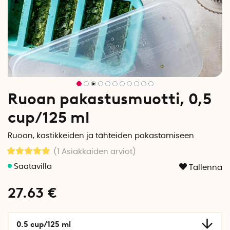
Ruoan pakastusmuotti, 0,5
cup/125 ml
Ruoan, kastikkeiden ja tähteiden pakastamiseen
(1
Asiakkaiden arviot
)
Tallenna
27.63
€
0.5 cup/125 ml